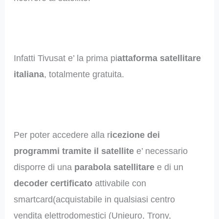
Infatti Tivusat e’ la prima pi
attaforma satellitare
italiana
, totalmente gratuita.
Per poter accedere alla r
icezione dei
programmi tramite il satellite
e’ necessario
disporre di una
parabola satellitare
e di un
decoder certificato
attivabile con
smartcard(acquistabile in qualsiasi centro
vendita elettrodomestici (Unieuro, Trony,