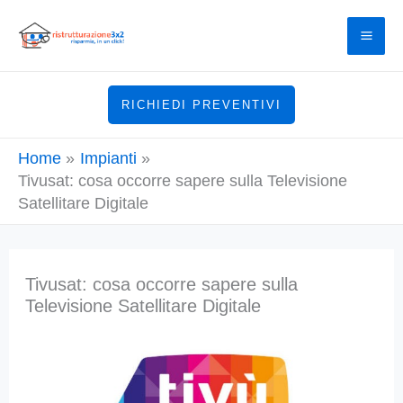
Vai
al
contenuto
RICHIEDI PREVENTIVI
Home
Impianti
Tivusat: cosa occorre sapere sulla Televisione
Satellitare Digitale
Tivusat: cosa occorre sapere sulla
Televisione Satellitare Digitale