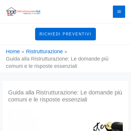
Vai
al
contenuto
RICHIEDI PREVENTIVI
Home
Ristrutturazione
Guida alla Ristrutturazione: Le domande più
comuni e le risposte essenziali
Guida alla Ristrutturazione: Le domande più
comuni e le risposte essenziali