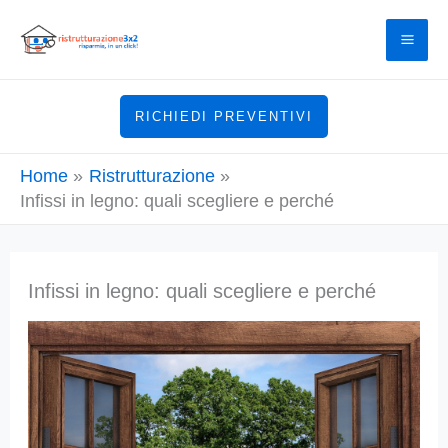
Vai
al
contenuto
RICHIEDI PREVENTIVI
Home
Ristrutturazione
Infissi in legno: quali scegliere e perché
Infissi in legno: quali scegliere e perché