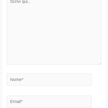
qui..
Nome*
Email*