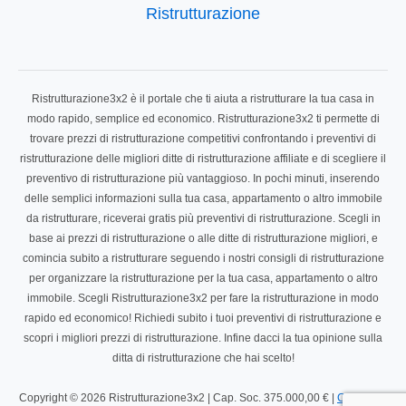
Ristrutturazione
Ristrutturazione3x2 è il portale che ti aiuta a ristrutturare la tua casa in
modo rapido, semplice ed economico. Ristrutturazione3x2 ti permette di
trovare prezzi di ristrutturazione competitivi confrontando i preventivi di
ristrutturazione delle migliori ditte di ristrutturazione affiliate e di scegliere il
preventivo di ristrutturazione più vantaggioso. In pochi minuti, inserendo
delle semplici informazioni sulla tua casa, appartamento o altro immobile
da ristrutturare, riceverai gratis più preventivi di ristrutturazione. Scegli in
base ai prezzi di ristrutturazione o alle ditte di ristrutturazione migliori, e
comincia subito a ristrutturare seguendo i nostri consigli di ristrutturazione
per organizzare la ristrutturazione per la tua casa, appartamento o altro
immobile. Scegli Ristrutturazione3x2 per fare la ristrutturazione in modo
rapido ed economico! Richiedi subito i tuoi preventivi di ristrutturazione e
scopri i migliori prezzi di ristrutturazione. Infine dacci la tua opinione sulla
ditta di ristrutturazione che hai scelto!
Copyright © 2026 Ristrutturazione3x2 | Cap. Soc. 375.000,00 € |
Contatta il