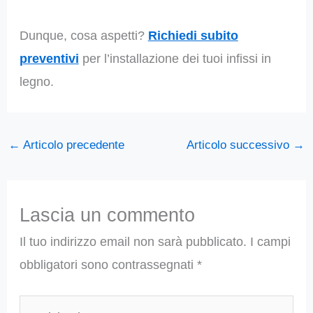
Dunque, cosa aspetti?
Richiedi subito
preventivi
per l’installazione dei tuoi infissi in
legno.
←
Articolo precedente
Articolo successivo
→
Lascia un commento
Il tuo indirizzo email non sarà pubblicato.
I campi
obbligatori sono contrassegnati
*
Scrivi