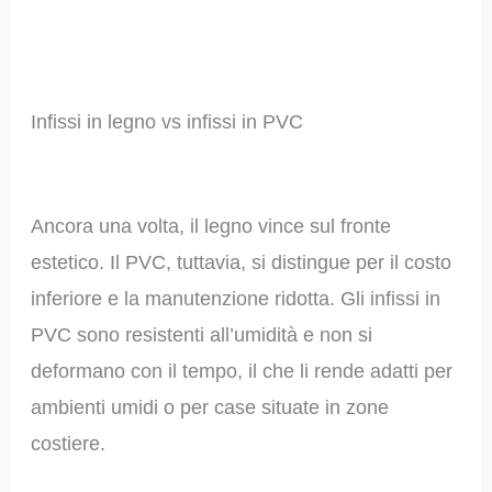
Infissi in legno vs infissi in PVC
Ancora una volta, il legno vince sul fronte
estetico. Il PVC, tuttavia, si distingue per il costo
inferiore e la manutenzione ridotta. Gli infissi in
PVC sono resistenti all’umidità e non si
deformano con il tempo, il che li rende adatti per
ambienti umidi o per case situate in zone
costiere.