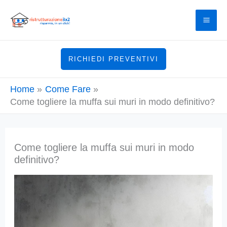
Vai
al
contenuto
RICHIEDI PREVENTIVI
Home
Come Fare
Come togliere la muffa sui muri in modo definitivo?
Come togliere la muffa sui muri in modo
definitivo?