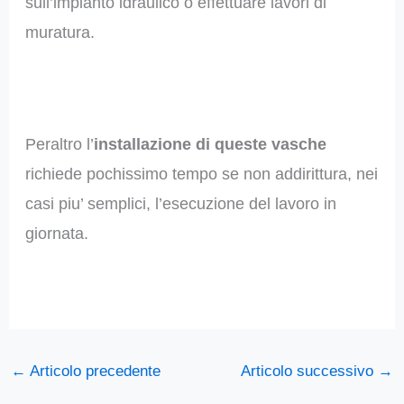
sull’impianto idraulico o effettuare lavori di
muratura.
Peraltro l’
installazione di queste vasche
richiede pochissimo tempo se non addirittura, nei
casi piu’ semplici, l’esecuzione del lavoro in
giornata.
←
Articolo precedente
Articolo successivo
→