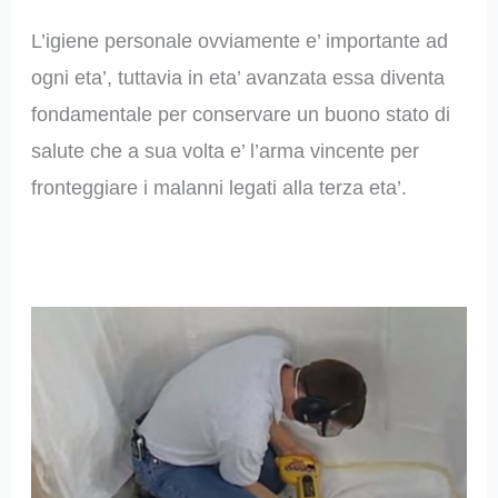
L’igiene personale ovviamente e’ importante ad
ogni eta’, tuttavia in eta’ avanzata essa diventa
fondamentale per conservare un buono stato di
salute che a sua volta e’ l’arma vincente per
fronteggiare i malanni legati alla terza eta’.