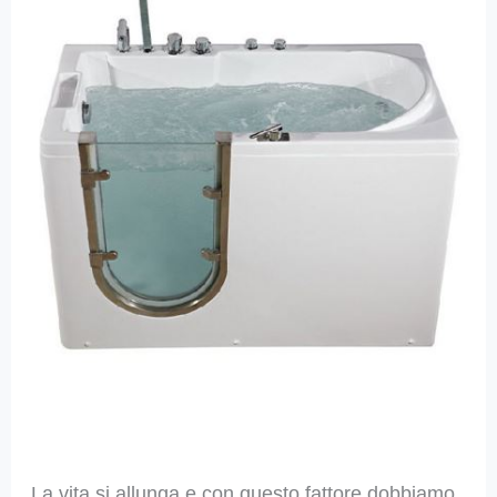
La vita si allunga e con questo fattore dobbiamo