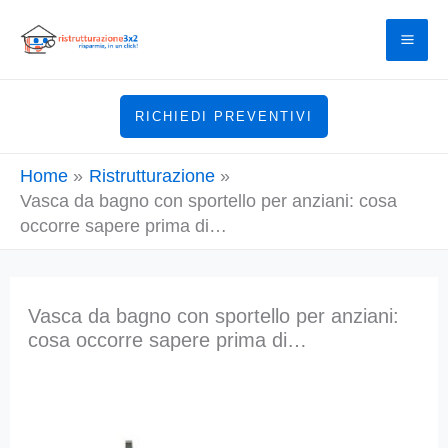
Vai
al
contenuto
RICHIEDI PREVENTIVI
Home
Ristrutturazione
Vasca da bagno con sportello per anziani: cosa
occorre sapere prima di…
Vasca da bagno con sportello per anziani:
cosa occorre sapere prima di…