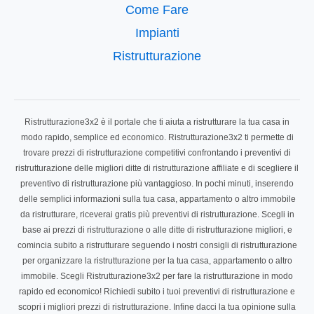
Come Fare
Impianti
Ristrutturazione
Ristrutturazione3x2 è il portale che ti aiuta a ristrutturare la tua casa in
modo rapido, semplice ed economico. Ristrutturazione3x2 ti permette di
trovare prezzi di ristrutturazione competitivi confrontando i preventivi di
ristrutturazione delle migliori ditte di ristrutturazione affiliate e di scegliere il
preventivo di ristrutturazione più vantaggioso. In pochi minuti, inserendo
delle semplici informazioni sulla tua casa, appartamento o altro immobile
da ristrutturare, riceverai gratis più preventivi di ristrutturazione. Scegli in
base ai prezzi di ristrutturazione o alle ditte di ristrutturazione migliori, e
comincia subito a ristrutturare seguendo i nostri consigli di ristrutturazione
per organizzare la ristrutturazione per la tua casa, appartamento o altro
immobile. Scegli Ristrutturazione3x2 per fare la ristrutturazione in modo
rapido ed economico! Richiedi subito i tuoi preventivi di ristrutturazione e
scopri i migliori prezzi di ristrutturazione. Infine dacci la tua opinione sulla