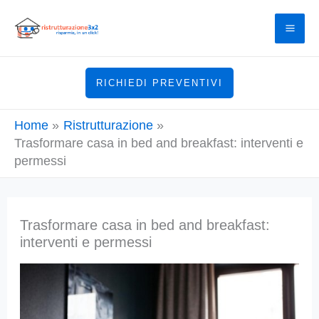
Vai
al
contenuto
RICHIEDI PREVENTIVI
Home
Ristrutturazione
Trasformare casa in bed and breakfast: interventi e
permessi
Trasformare casa in bed and breakfast:
interventi e permessi