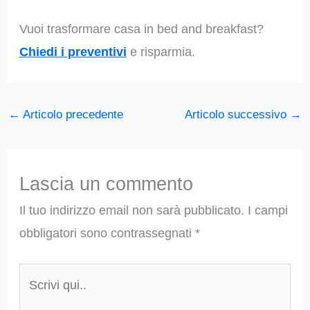
Vuoi trasformare casa in bed and breakfast?
Chiedi i preventivi
e risparmia.
←
Articolo precedente
Articolo successivo
→
Lascia un commento
Il tuo indirizzo email non sarà pubblicato.
I campi
obbligatori sono contrassegnati
*
Scrivi
qui..