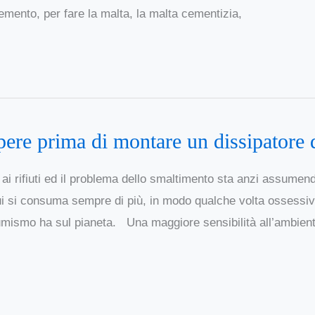
emento, per fare la malta, la malta cementizia,
apere prima di montare un dissipatore d
 ai rifiuti ed il problema dello smaltimento sta anzi assume
ui si consuma sempre di più, in modo qualche volta ossessi
sumismo ha sul pianeta. Una maggiore sensibilità all’ambient