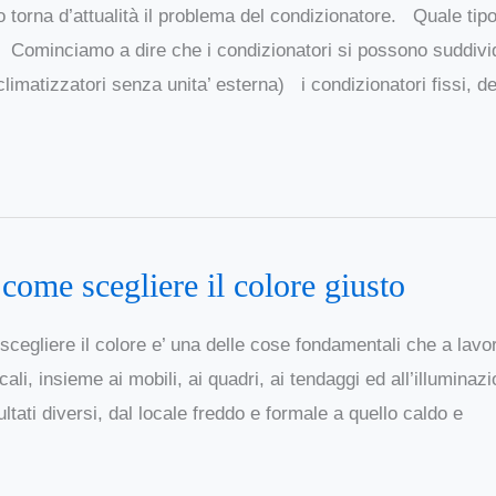
o torna d’attualità il problema del condizionatore. Quale tip
. Cominciamo a dire che i condizionatori si possono suddivi
limatizzatori senza unita’ esterna) i condizionatori fissi, d
 come scegliere il colore giusto
cegliere il colore e’ una delle cose fondamentali che a lavo
ali, insieme ai mobili, ai quadri, ai tendaggi ed all’illuminaz
ultati diversi, dal locale freddo e formale a quello caldo e