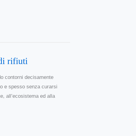
i rifiuti
ndo contorni decisamente
vo e spesso senza curarsi
e, all’ecosistema ed alla