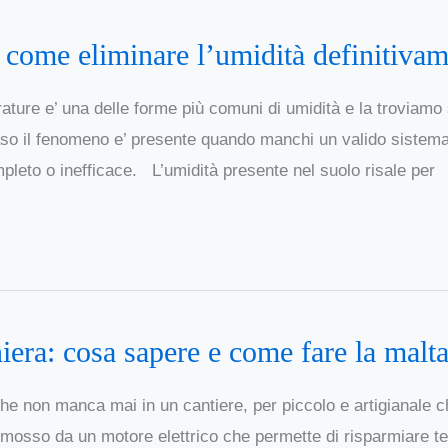
: come eliminare l’umidità definitiva
ature e’ una delle forme più comuni di umidità e la troviamo 
 caso il fenomeno e’ presente quando manchi un valido sistem
eto o inefficace. L’umidità presente nel suolo risale per
niera: cosa sapere e come fare la malt
e non manca mai in un cantiere, per piccolo e artigianale c
mosso da un motore elettrico che permette di risparmiare te