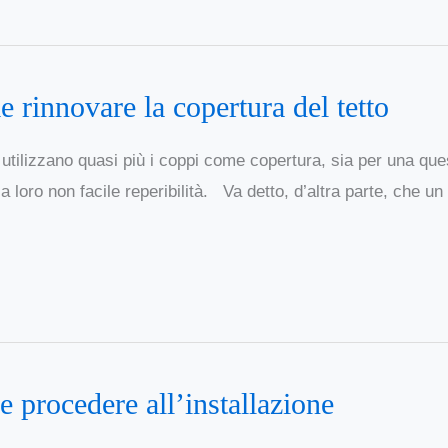
e rinnovare la copertura del tetto
izzano quasi più i coppi come copertura, sia per una questi
la loro non facile reperibilità. Va detto, d’altra parte, che un
 procedere all’installazione