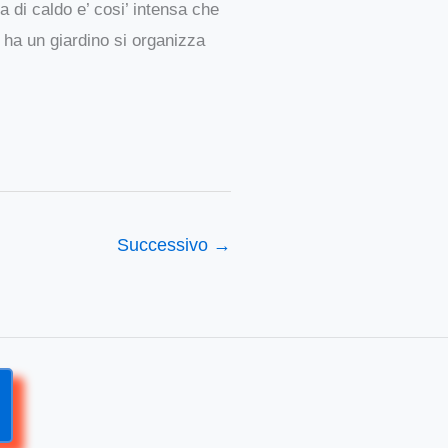
 di caldo e’ cosi’ intensa che
n ha un giardino si organizza
Successivo
→