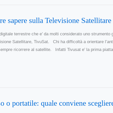
re sapere sulla Televisione Satellitare
 digitale terrestre che e’ da molti considerato uno strumento
isione Satellitare, TivuSat. Chi ha difficoltà a orientare l’ant
mpre ricorrere al satellite. Infatti Tivusat e’ la prima piatta
o o portatile: quale conviene sceglier