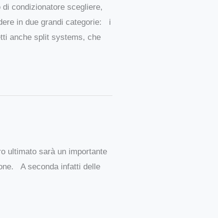
o di condizionatore scegliere,
dere in due grandi categorie: i
etti anche split systems, che
ro ultimato sarà un importante
ione. A seconda infatti delle