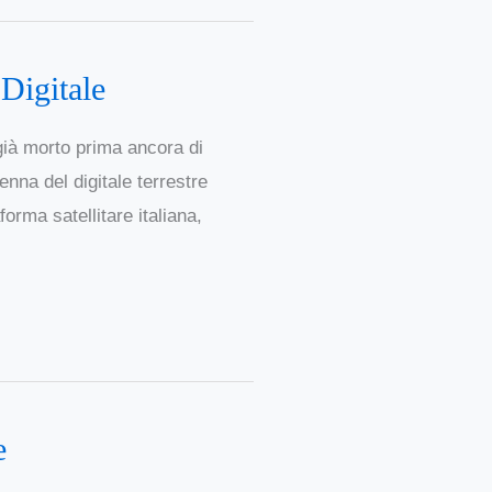
 Digitale
 già morto prima ancora di
enna del digitale terrestre
forma satellitare italiana,
e