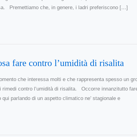
a. Premettiamo che, in genere, i ladri preferiscono […]
sa fare contro l’umidità di risalita
mento che interessa molti e che rappresenta spesso un gr
i rimedi contro l’umidità di risalita. Occorre innanzitutto far
 qui parlando di un aspetto climatico ne’ stagionale e