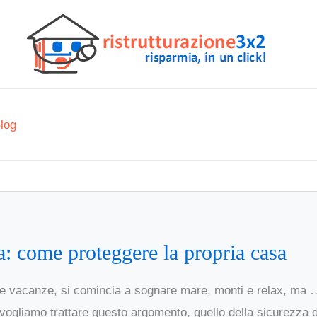
log
a: come proteggere la propria casa
 vacanze, si comincia a sognare mare, monti e relax, ma … 
 vogliamo trattare questo argomento, quello della sicurezza d