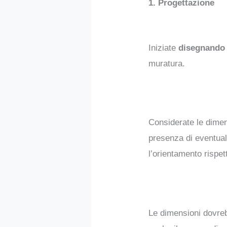
1. Progettazione
Iniziate
disegnando 
muratura.
Considerate le dimens
presenza di eventuali
l’orientamento rispet
Le dimensioni dovreb