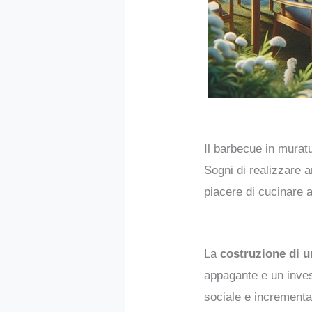
Il barbecue in murat
Sogni di realizzare a
piacere di cucinare 
La
costruzione di 
appagante e un inves
sociale e incrementa 