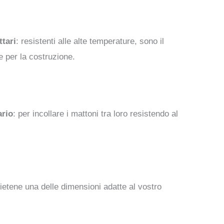
ttari
: resistenti alle alte temperature, sono il
e per la costruzione.
ario
: per incollare i mattoni tra loro resistendo al
lietene una delle dimensioni adatte al vostro