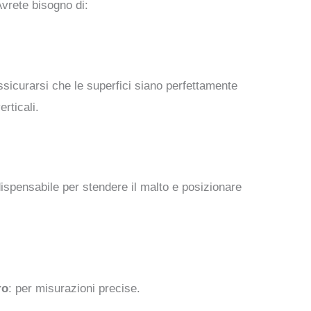
Avrete bisogno di:
ssicurarsi che le superfici siano perfettamente
erticali.
dispensabile per stendere il malto e posizionare
ro
: per misurazioni precise.