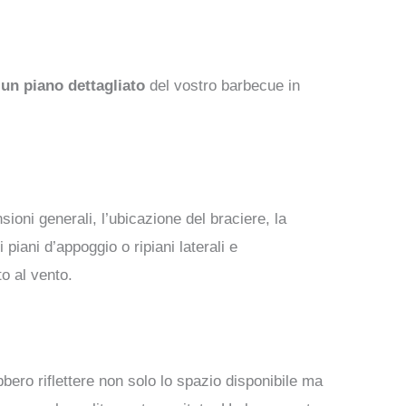
un piano dettagliato
del vostro barbecue in
ioni generali, l’ubicazione del braciere, la
 piani d’appoggio o ripiani laterali e
to al vento.
bero riflettere non solo lo spazio disponibile ma