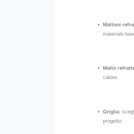
Mattoni refra
materiale bas
Malto refratt
calore.
Griglia
: sceg
progetto.