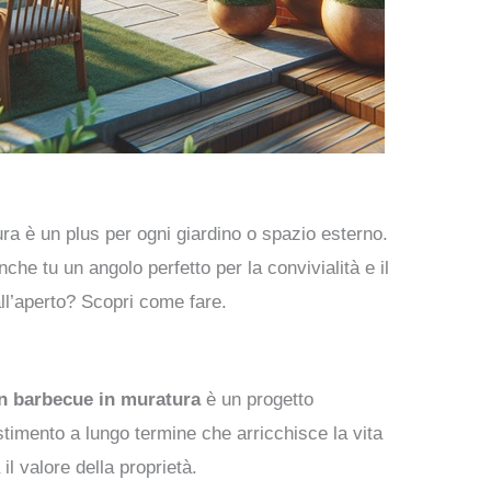
ura è un plus per ogni giardino o spazio esterno.
nche tu un angolo perfetto per la convivialità e il
all’aperto? Scopri come fare.
un barbecue in muratura
è un progetto
timento a lungo termine che arricchisce la vita
il valore della proprietà.