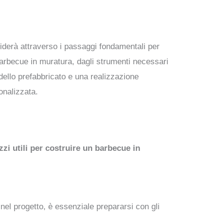
uiderà attraverso i passaggi fondamentali per
 barbecue in muratura, dagli strumenti necessari
dello prefabbricato e una realizzazione
nalizzata.
zzi utili per costruire un barbecue in
nel progetto, è essenziale prepararsi con gli