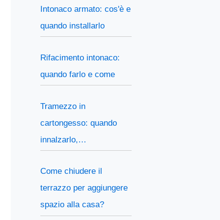
Intonaco armato: cos'è e
quando installarlo
Rifacimento intonaco:
quando farlo e come
Tramezzo in
cartongesso: quando
innalzarlo,…
Come chiudere il
terrazzo per aggiungere
spazio alla casa?