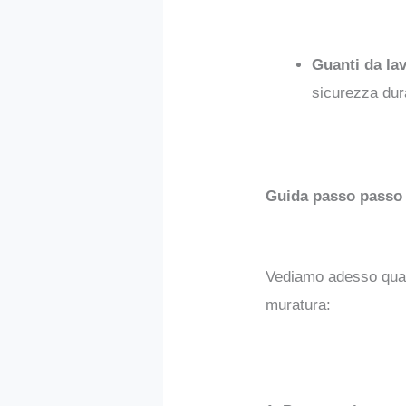
Guanti da lav
sicurezza dura
Guida passo passo 
Vediamo adesso quali
muratura: