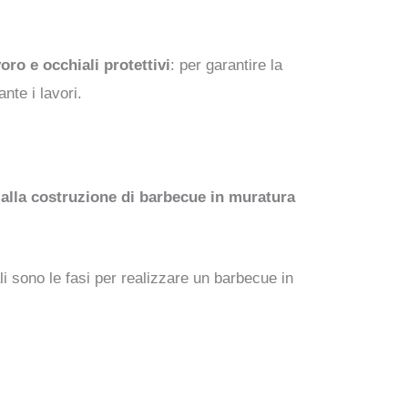
oro e occhiali protettivi
: per garantire la
nte i lavori.
alla costruzione di barbecue in muratura
 sono le fasi per realizzare un barbecue in