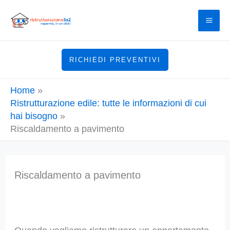
Vai
al
contenuto
RICHIEDI PREVENTIVI
Home
Ristrutturazione edile: tutte le informazioni di cui
hai bisogno
Riscaldamento a pavimento
Riscaldamento a pavimento