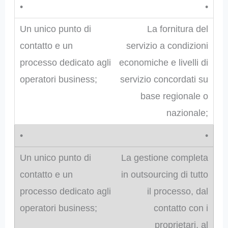
•
La fornitura del
servizio a condizioni
economiche e livelli di
servizio concordati su
base regionale o
nazionale;
•
La gestione completa
in outsourcing di tutto
il processo, dal
contatto con i
proprietari, al