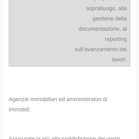
sopralluogo, alla
gestione della
documentazione, al
reporting
sull’avanzamento dei
lavori.
Agenzie immobiliari ed amministratori di
immobili:
Assicurate la più alta soddisfazione dei vostri